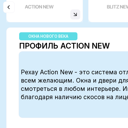
ОКНА НОВОГО ВЕКА
ПРОФИЛЬ ACTION NEW
Рехау Action New - это система отличн
всем желающим. Окна и двери для бал
смотреться в любом интерьере. Имеет
благодаря наличию скосов на лицевых 
Системная глубина - 60 мм
Ширина створки - 60 мм