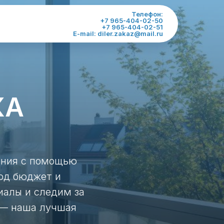
Телефон:
+7 965-404-02-50
+7 965-404-02-51
E-mail: diler.zakaz@mail.ru
КА
ения с помощью
од бюджет и
иалы и следим за
 — наша лучшая