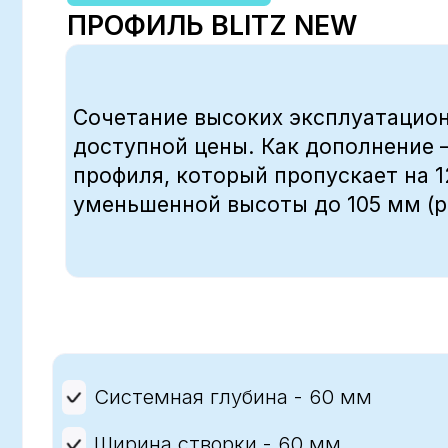
Системная глубина - 60 мм
Ширина створки - 60 мм
Количество камер - 3
Толщина стеклопакета - до 32 мм
Контур уплотнения - 2
*Цена указана с учетом самовывоза со склада. Точную стоимость уточняйте у
менеджеров.