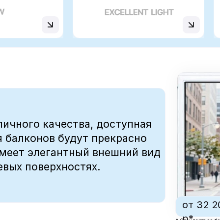
ого качества, доступная
конов будут прекрасно
 элегантный внешний вид
поверхностях.
от 32 200
р*
* Стандартное белое окно размером 1.
откидная, фурнитура немецкая ROTO
ПОДАРОК!
теплоизоляция
долговечность