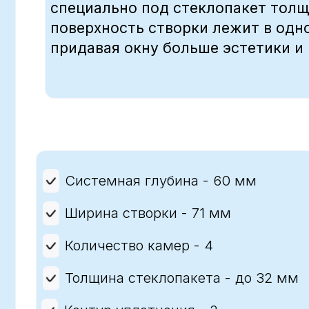
Количество камер - 4
Толщина стеклопакета - до 32 мм
Контур уплотнения - 2
*Цена указана с учетом самовывоза со склада. Точную стоимость уточняйте у
менеджеров.
ОКНА НОВОГО ВЕКА
ПРОФИЛЬ EXCELLENT 76
Увеличенные по ширине до 76 мм отк
позволяют использовать более мощный
Наружная поверхность створки лежит 