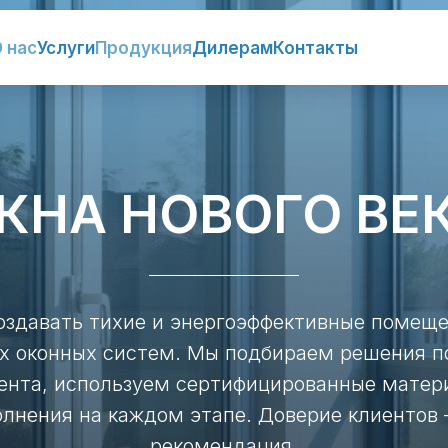
 нас
Услуги
Продукция
Дилерам
Контакты
КНА НОВОГО ВЕ
оздавать тихие и энергоэффективные помещ
х оконных систем. Мы подбираем решения п
ента, используем сертифицированные матер
олнения на каждом этапе. Доверие клиентов
рекомендация.