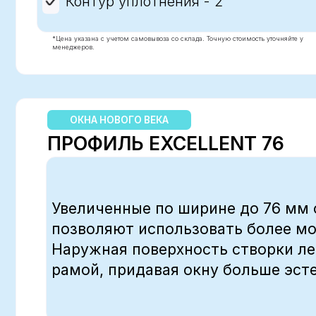
рамой, придавая окну больше эстетики
Системная глубина - 60 мм
Ширина створки - 76 мм
Количество камер - 4
Толщина стеклопакета - до 40 мм
Контур уплотнения - 2
*Цена указана с учетом самовывоза со склада. Точную стоимость уточняйте у
менеджеров.